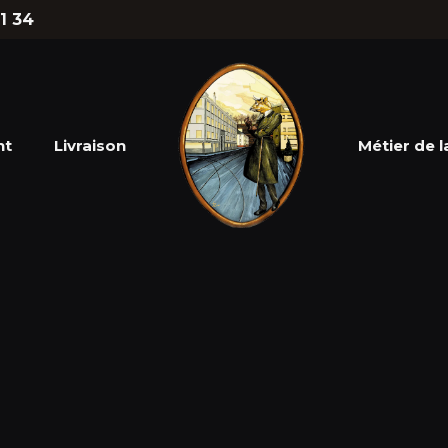
1 34
nt
Livraison
Métier de l