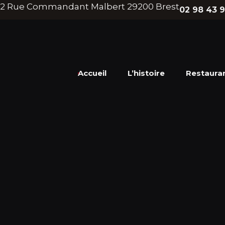
2 Rue Commandant Malbert
29200
Brest
02 98 43 9
Accueil
L’histoire
Restaura