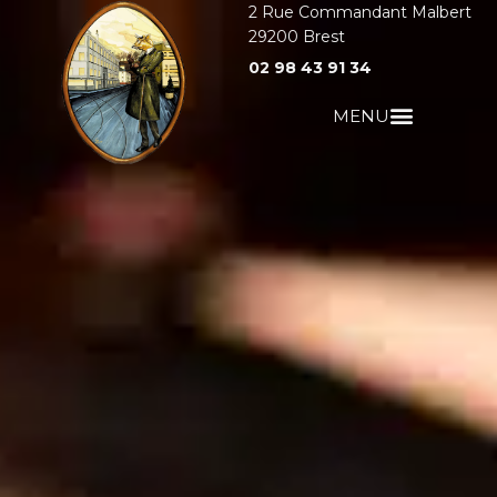
2 Rue Commandant Malbert
29200
Brest
02 98 43 91 34